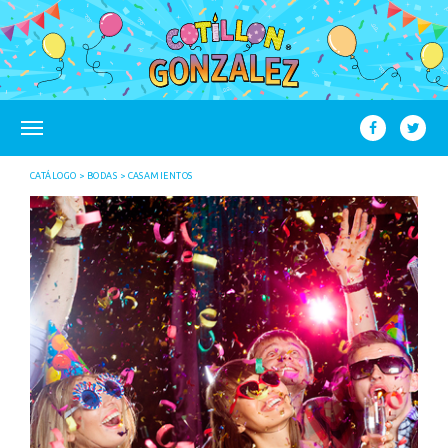
CATÁLOGO
BODAS
CASAMIENTOS